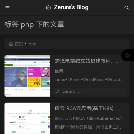
Zeruns's Blog
标签 php 下的文章
首页
php
跨境电商独立站搭建教程，WordPress外贸建站指南，网站搭建教程
使用
Linux+1Panel+WordPress+WooCo
mmerce 搭建跨境电商独立站的教
zeruns
2025 年 07 月 22 日
程。纯小白教程，手把手教你搭建网
站。
雨云 RCA云应用(基于K8s) 搭建PHP网站的教程，高可用性，无需服务器（Serverless）
雨云 云应用RCA（基于Kubernetes）
搭建PHP网站的教程，类似虚拟主机