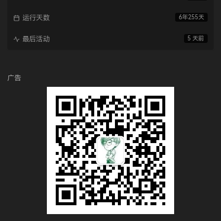
运行天数
6年255天
最后活动
5 天前
广告