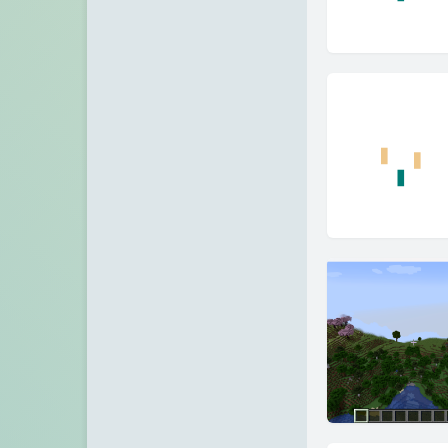
IP归属地查询站/API