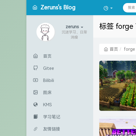
Zeruns's Blog
标签 forg
zeruns
沉迷学习，日渐
消瘦
首页
forge
首页
Gitee
Bilibili
图床
KMS
学习笔记
友情链接