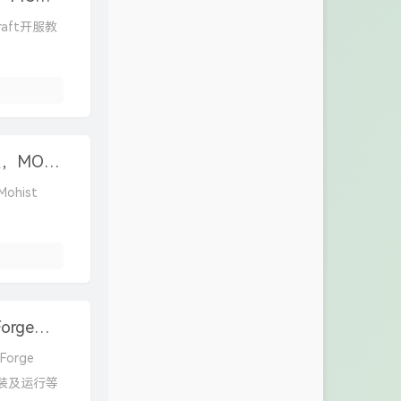
aft开服教
Linux搭建我的世界Mohist1.20.2版服务器教程，MOD和插件服开服教程
ohist
雨云游戏云MCSM面板服使用教程&我的世界Forge服务端开服教程
orge
安装及运行等