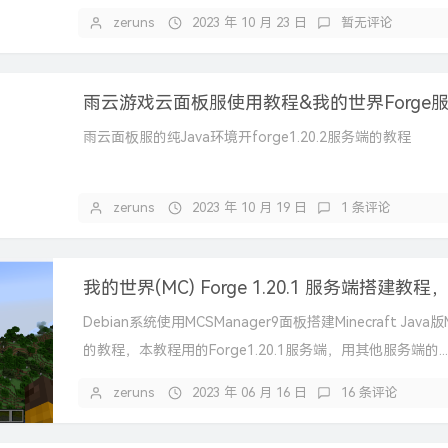
步骤，适合新手和有...
zeruns
2023 年 10 月 23 日
暂无评论
雨云面板服的纯Java环境开forge1.20.2服务端的教程
zeruns
2023 年 10 月 19 日
1 条评论
Debian系统使用MCSManager9面板搭建Minecraft Jav
的教程，本教程用的Forge1.20.1服务端，用其他服务端的...
zeruns
2023 年 06 月 16 日
16 条评论