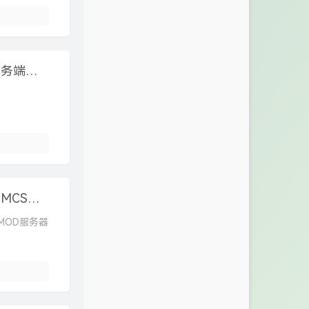
雨云游戏云面板服使用教程&我的世界Forge服务端开服教程（翼龙面板）
我的世界(MC) Forge 1.20.1 服务端搭建教程，MCSM安装和使用教程
a版MOD服务器