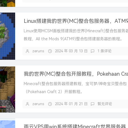
Linux使用MCSM面板搭建我的世界(Minecraft)整合包服
教程，All the Mods 9(ATM9)整合包搭建服务器的教程。
zeruns
2024 年 03 月 13 日
1 条评论
Minecraft整合包服务器搭建教程，宝可梦/神奇宝贝整合包
（Pokehaan Craft 2）开服教程。
zeruns
2024 年 01 月 21 日
暂无评论