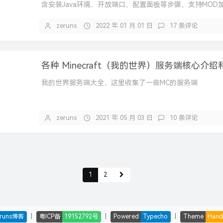
含安装Java环境、开放端口、配置面板等步骤，支持MOD
管理。
zeruns
2022 年 01 月 01 日
17 条评论
我的世界服务端大全，这里收集了一些MC的服务端
zeruns
2021 年 05 月 03 日
10 条评论
1
2
|
|
|
eruns博客
粤ICP备
19152792号
Powered
Typecho
Theme
Han