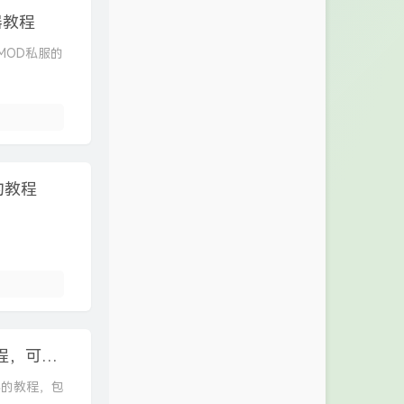
务器教程
a版MOD私服的
的教程
Linux搭建 我的世界 1.18.1 Forge版 服务器教程，可装MOD，带面板
务器的教程，包