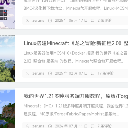
我的世界【Better MC】（更好的我的世界）整合包开服
BMC4汉化版下载地址，Minecraft开服教程，Linux+MC
界服...
zeruns
2025 年 06 月 17 日
2 条评论
Linux服务器使用MCSM10+Docker 搭建 我的世界《龙
2.0》整合包 服务端 的教程，Minecraft整合包开服教程。
zeruns
2025 年 02 月 07 日
17 条评论
Minecraft（MC）1.21版多种服务端开服教程，我的世界1
建教程，MC原版/Forge/Fabric/Paper/Mohist服务端...
zeruns
2024 年 07 月 11 日
7 条评论