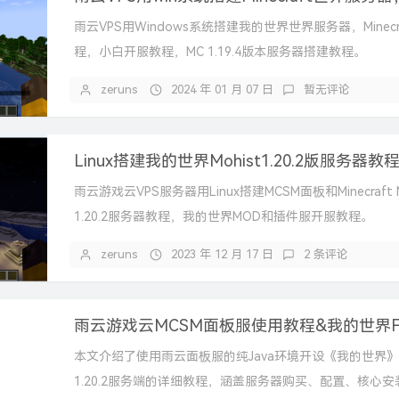
雨云VPS用Windows系统搭建我的世界世界服务器，Minecr
程，小白开服教程，MC 1.19.4版本服务器搭建教程。
zeruns
2024 年 01 月 07 日
暂无评论
雨云游戏云VPS服务器用Linux搭建MCSM面板和Minecraft M
1.20.2服务器教程，我的世界MOD和插件服开服教程。
zeruns
2023 年 12 月 17 日
2 条评论
本文介绍了使用雨云面板服的纯Java环境开设《我的世界》F
1.20.2服务端的详细教程，涵盖服务器购买、配置、核心