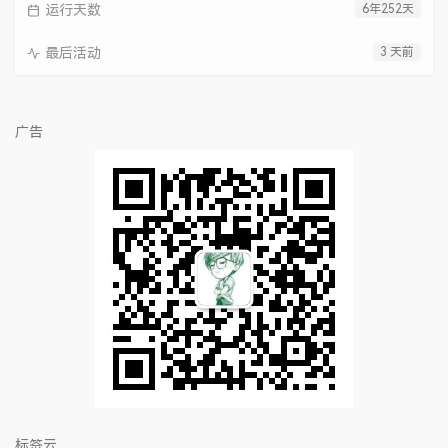
运行天数
6年252天
最后活动
3 天前
广告
标签云