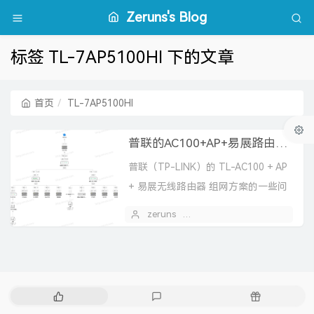
Zeruns's Blog
标签 TL-7AP5100HI 下的文章
首页
TL-7AP5100HI
普联的AC100+AP+易展路由组网方案的一些问题
普联（TP-LINK）的 TL-AC100 + AP
+ 易展无线路由器 组网方案的一些问
题
zeruns
2025 年 03 月 12 日
热
最
随
门
新
机