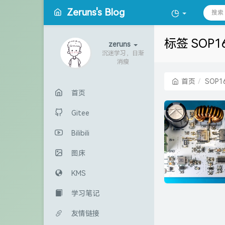
Zeruns's Blog
标签 SOP
zeruns
沉迷学习，日渐
消瘦
首页
SOP1
首页
Gitee
Bilibili
图床
KMS
学习笔记
友情链接