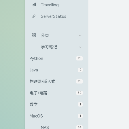
Travelling
ServerStatus
分类
学习笔记
Python
20
Java
2
物联网/嵌入式
28
电子/电路
32
数学
1
MacOS
1
NAS
14