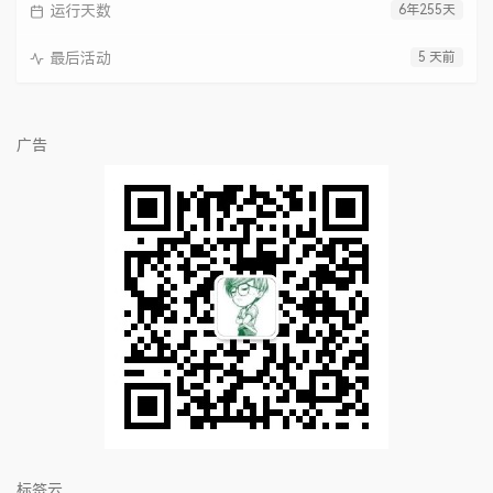
运行天数
6年255天
最后活动
5 天前
广告
标签云