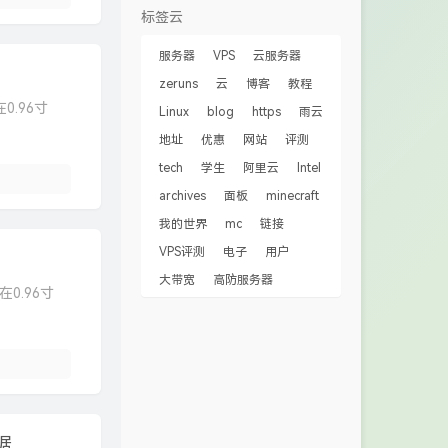
标签云
服务器
VPS
云服务器
zeruns
云
博客
教程
0.96寸
Linux
blog
https
雨云
地址
优惠
网站
评测
tech
学生
阿里云
Intel
archives
面板
minecraft
我的世界
mc
链接
VPS评测
电子
用户
大带宽
高防服务器
0.96寸
据