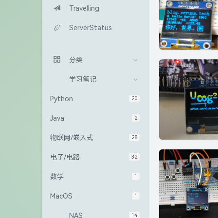
Travelling
ServerStatus
分类
学习笔记
Python
20
Java
2
物联网/嵌入式
28
电子/电路
32
数学
1
MacOS
1
NAS
14