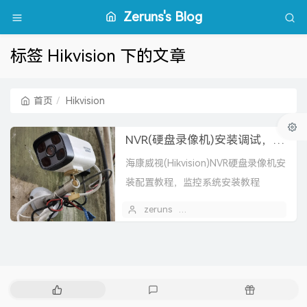
Zeruns's Blog
标签 Hikvision 下的文章
首页
Hikvision
NVR(硬盘录像机)安装调试，监控安装教程
海康威视(Hikvision)NVR硬盘录像机安
装配置教程，监控系统安装教程
zeruns
2021 年 08 月 11 日
热
最
随
门
新
机