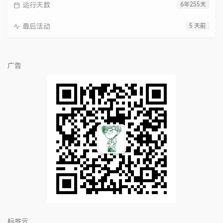
运行天数
6年255天
最后活动
5 天前
广告
标签云