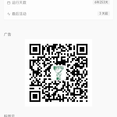
运行天数
6年253天
最后活动
3 天前
广告
标签云