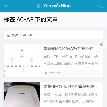
Zeruns's Blog
标签 AC+AP 下的文章
首页
AC+AP
普联的AC100+AP+易展路由组网方案的一些问题
普联（TP-LINK）的 TL-AC100 + AP
+ 易展无线路由器 组网方案的一些问
题
zeruns
2025 年 03 月 12 日
爱快 IK-X9 吸顶AP 简单开箱评测和拆解，三频WiFi7，BE5000，2.5G网口
爱快（iKuai） IK-X9 三频高密度吸顶
AP 简单开箱评测和拆解，三频Wi-