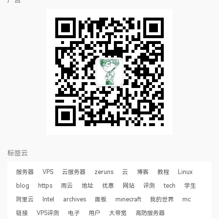
广告
标签云
服务器
VPS
云服务器
zeruns
云
博客
教程
Linux
blog
https
雨云
地址
优惠
网站
评测
tech
学生
阿里云
Intel
archives
面板
minecraft
我的世界
mc
链接
VPS评测
电子
用户
大带宽
高防服务器