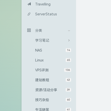
Travelling
ServerStatus
分类
学习笔记
NAS
14
Linux
65
VPS评测
106
建站教程
43
资源/活动分享
39
技巧杂烩
60
生活随笔
41