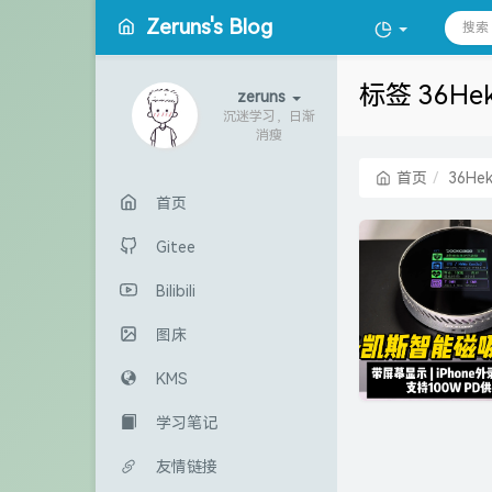
Zeruns's Blog
标签 36He
zeruns
沉迷学习，日渐
消瘦
首页
36He
首页
Gitee
Bilibili
图床
KMS
学习笔记
友情链接