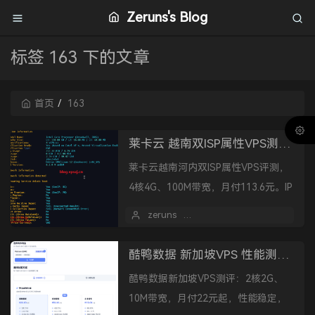
Zeruns's Blog
标签 163 下的文章
首页
163
莱卡云 越南双ISP属性VPS测评，4核4G 100兆 仅需113.6元/月
莱卡云越南河内双ISP属性VPS评测，
4核4G、100M带宽，月付113.6元。IP
质量高、平台风控友好，性能与网络
zeruns
2026 年 01 月 28 日
表现稳定，适合跨境电商与海外业务
部署。
酷鸭数据 新加坡VPS 性能测评，2核2G 10M 仅需22元/月
酷鸭数据新加坡VPS测评：2核2G、
10M带宽，月付22元起，性能稳定，