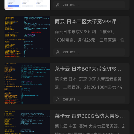
解锁Netflix等流媒体，三网延迟约
zeruns
2025 年 10 月 03 日
224ms，适合亚太连接中国业务。建
议月付试...
雨云 日本二区大带宽VPS评测，2核4G 100兆 仅需26元/月，三网直连
雨云日本东京VPS评测：2核4G、
100M带宽，月付26元，三网直连，性
价比高，适合流媒体解锁与多场景应
zeruns
2025 年 10 月 01 日
用。
莱卡云 日本BGP大带宽VPS，三网直连，1核1G 100兆 仅需28元/月
莱卡云 日本·东京 BGP大带宽云服务
器，三网直连，2核2G 100M带宽 44
元/月。
zeruns
2025 年 08 月 22 日
莱卡云 香港300G高防大带宽VPS测评，2核2G 50兆 仅需163元/月
莱卡云 中国·香港 大带宽云服务器，2