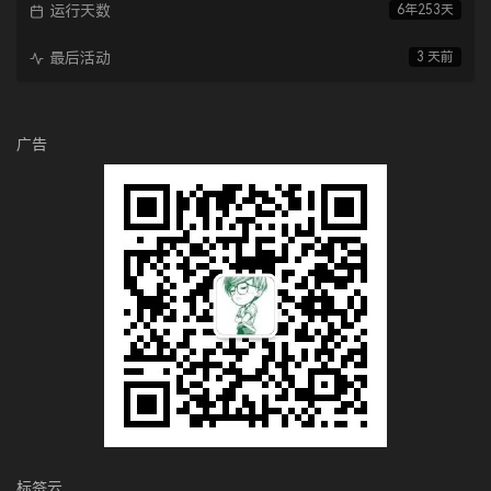
运行天数
6年253天
最后活动
3 天前
广告
标签云