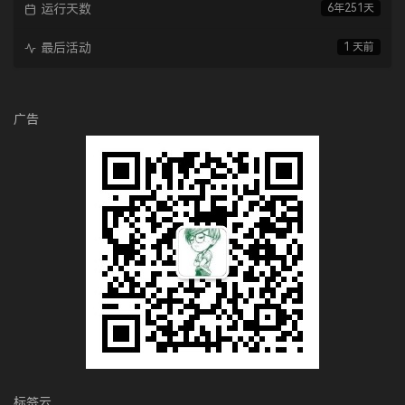
运行天数
6年251天
最后活动
1 天前
广告
标签云