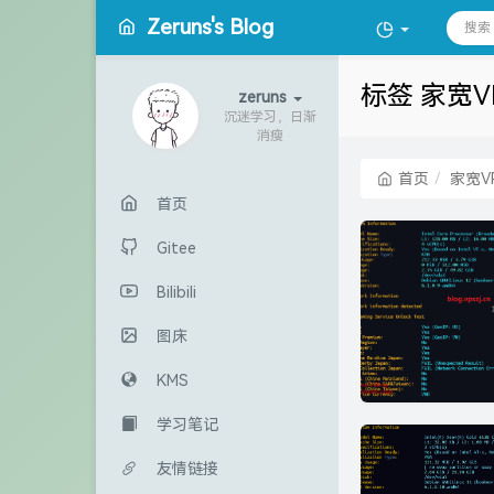
Zeruns's Blog
标签 家宽V
zeruns
沉迷学习，日渐
消瘦
首页
家宽V
首页
Gitee
Bilibili
图床
KMS
学习笔记
友情链接