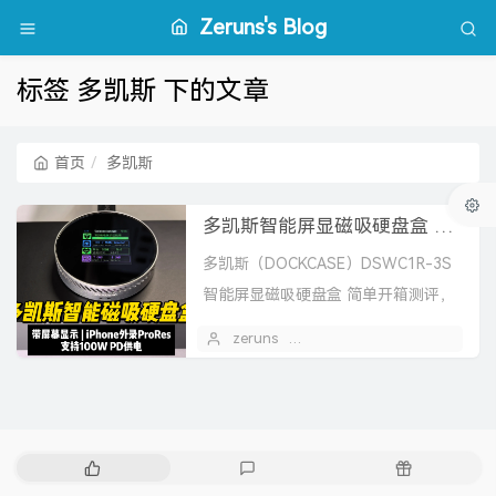
Zeruns's Blog
标签 多凯斯 下的文章
首页
多凯斯
多凯斯智能屏显磁吸硬盘盒 简单开箱测评，DSWC1R-3S，Magsafe磁吸硬盘外录ProRes
多凯斯（DOCKCASE）DSWC1R-3S
智能屏显磁吸硬盘盒 简单开箱测评，
Magsafe外接扩容，可用于iPhone外
zeruns
2025 年 03 月 09 日
接的移动硬盘，外录ProRes...
热
最
随
门
新
机