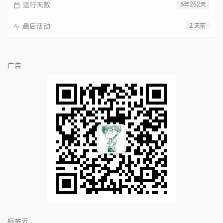
运行天数
6年252天
最后活动
2 天前
广告
标签云