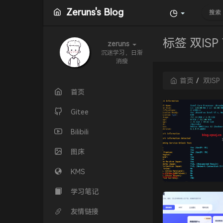
Zeruns's Blog
标签 双IS
zeruns
沉迷学习，日渐
消瘦
首页
双ISP
首页
Gitee
Bilibili
图床
KMS
学习笔记
友情链接