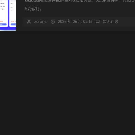
Ucloud新加坡跨境轻量Pro云服务器，双ISP属性IP，1核2G
57元/月。
zeruns
2025 年 06 月 05 日
暂无评论