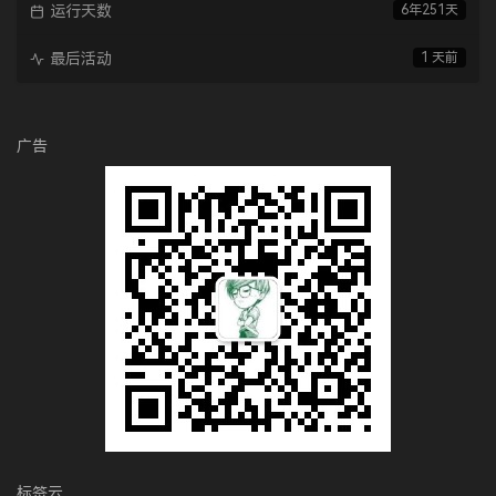
运行天数
6年251天
最后活动
1 天前
广告
标签云