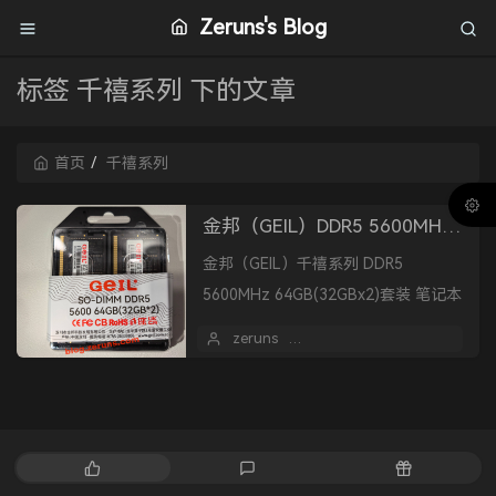
Zeruns's Blog
标签 千禧系列 下的文章
首页
千禧系列
金邦（GEIL）DDR5 5600MHz 32GB 笔记本内存条简单开箱评测
金邦（GEIL）千禧系列 DDR5
5600MHz 64GB(32GBx2)套装 笔记本
内存条简单开箱评测
zeruns
2025 年 09 月 03 日
热
最
随
门
新
机