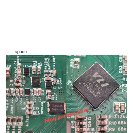
space