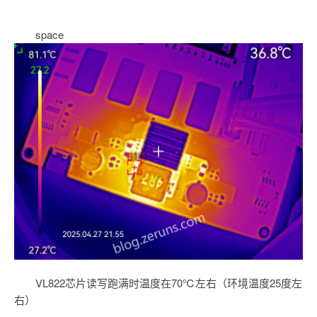
space
VL822芯片读写跑满时温度在70℃左右（环境温度25度左
右）