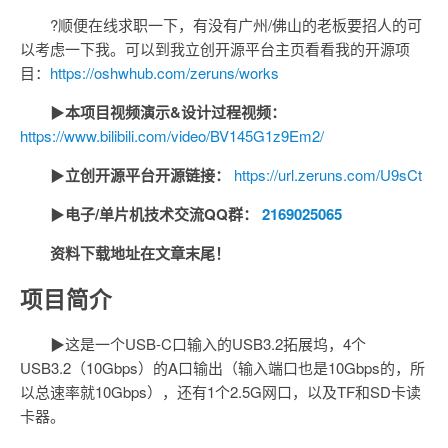
?顺便在线求职一下，有没有广州/佛山的老板要招人的可
以考虑一下我。可以到我立创开源平台主页看看我的开源项
目：
https://oshwhub.com/zeruns/works
▶
本项目视频演示&设计过程视频：
https://www.bilibili.com/video/BV145G1z9Em2/
▶
立创开源平台开源链接：
https://url.zeruns.com/U9sCt
▶
电子/单片机技术交流QQ群：
2169025065
资料下载地址在文章末尾！
项目简介
▶这是一个USB-C口输入的USB3.2拓展坞，4个
USB3.2（10Gbps）的A口输出（输入端口也是10Gbps的，所
以总速率就10Gbps），还有1个2.5G网口，以及TF和SD卡读
卡器。