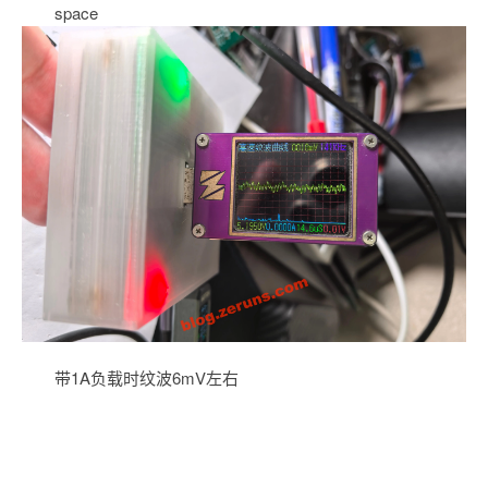
space
带1A负载时纹波6mV左右