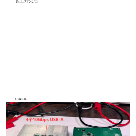
装上外壳后
space