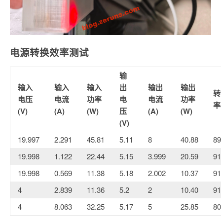
电源转换效率测试
输
输入
输入
输入
出
输出
输出
转
电压
电流
功率
电
电流
功率
率
(V)
(A)
(W)
压
(A)
(W)
(V)
19.997
2.291
45.81
5.11
8
40.88
8
19.998
1.122
22.44
5.15
3.999
20.59
9
19.998
0.569
11.38
5.18
2.002
10.37
9
4
2.839
11.36
5.2
2
10.40
9
4
8.063
32.25
5.17
5
25.85
8