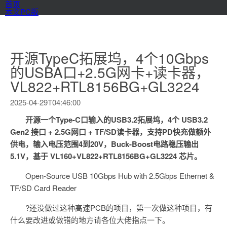
首页
本文PC版
开源TypeC拓展坞，4个10Gbps
的USBA口+2.5G网卡+读卡器，
VL822+RTL8156BG+GL3224
2025-04-29T04:46:00
开源一个Type-C口输入的USB3.2拓展坞，4个 USB3.2
Gen2 接口 + 2.5G网口 + TF/SD读卡器，支持PD快充做额外
供电，输入电压范围4到20V，Buck-Boost电路稳压输出
5.1V，基于 VL160+VL822+RTL8156BG+GL3224 芯片。
Open-Source USB 10Gbps Hub with 2.5Gbps Ethernet &
TF/SD Card Reader
?还没做过这种高速PCB的项目，第一次做这种项目，有
什么要改进或做错的地方请各位大佬指点一下。