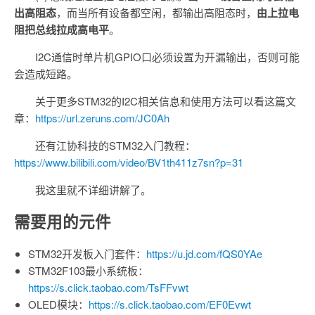
出高阻态
，而当所有设备都空闲，都输出高阻态时，
由上拉电
阻把总线拉成高电平
。
I2C通信时单片机GPIO口必须设置为开漏输出，否则可能
会造成短路。
关于更多STM32的I2C相关信息和使用方法可以看这篇文
章：
https://url.zeruns.com/JC0Ah
还有江协科技的STM32入门教程：
https://www.bilibili.com/video/BV1th411z7sn?p=31
我这里就不详细讲解了。
需要用的元件
STM32开发板入门套件：
https://u.jd.com/fQS0YAe
STM32F103最小系统板：
https://s.click.taobao.com/TsFFvwt
OLED模块：
https://s.click.taobao.com/EF0Evwt