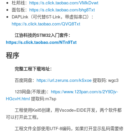
杜邦线：
https://s.click.taobao.com/VMkDvwt
面包板：
https://s.click.taobao.com/bhg8Txt
DAPLink（可代替ST-Link，带虚拟串口）：
https://s.click.taobao.com/QVQ8Txt
江协科技的STM32入门套件：
https://s.click.taobao.com/NTn9Txt
程序
完整工程下载地址：
百度网盘：
https://url.zeruns.com/kSxoe
提取码: wgc3
123网盘(不限速)：
https://www.123pan.com/s/2Y9Djv-
HGcvH.html
提取码:m7sp
工程使用Keil5创建，用Vscode+EIDE开发，两个软件都
可以打开此工程。
工程文件全部使用UTF-8编码，如果打开显示乱码需要修