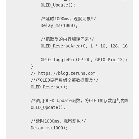
            OLED_Update();

            /*延时1000ms，观察现象*/

            Delay_ms(1000);

            /*把取反的内容翻转回来*/

            OLED_ReverseArea(0, i * 16, 128, 16);

            GPIO_TogglePin(GPIOC, GPIO_Pin_13);    
        }

        // https://blog.zeruns.com

        /*将OLED显存数组全部数据取反*/

        OLED_Reverse();

        /*调用OLED_Update函数，将OLED显存数组的内容更新
        OLED_Update();

        /*延时1000ms，观察现象*/

        Delay_ms(1000);
