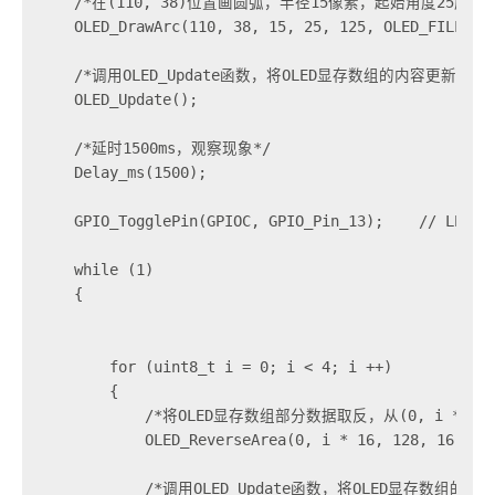
    /*在(110, 38)位置画圆弧，半径15像素，起始角度25度，
    OLED_DrawArc(110, 38, 15, 25, 125, OLED_FILLED);
    /*调用OLED_Update函数，将OLED显存数组的内容更新到OL
    OLED_Update();

    /*延时1500ms，观察现象*/

    Delay_ms(1500);

    GPIO_TogglePin(GPIOC, GPIO_Pin_13);    // LED闪烁
    while (1)

    {

        for (uint8_t i = 0; i < 4; i ++)

        {

            /*将OLED显存数组部分数据取反，从(0, i * 1
            OLED_ReverseArea(0, i * 16, 128, 16);

            /*调用OLED_Update函数，将OLED显存数组的