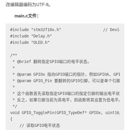
改编辑器编码为UTF-8。
main.c文件：
#include "stm32f10x.h"                  // Device he
#include "Delay.h"

#include "OLED.h"

/**

 * @brief 翻转指定GPIO端口的电平状态。

 * 

 * @param GPIOx 指向GPIO端口的指针，例如GPIOA, GPIOB等
 * @param GPIO_Pin 要翻转的GPIO引脚，可以是单个引脚如GPI
 * 

 * 这个函数首先读取指定GPIO端口的指定引脚的输出电平状态。如果
 * 反之，如果引脚当前为高电平，则函数将其设置为低电平。这样
 */

void GPIO_TogglePin(GPIO_TypeDef* GPIOx, uint16_t GP
{

    // 读取GPIO电平状态
