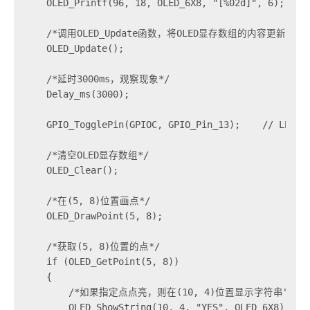
    OLED_Printf(96, 18, OLED_6X8, "[%02d]", 6);

    /*调用OLED_Update函数，将OLED显存数组的内容更新到OL
    OLED_Update();

    /*延时3000ms，观察现象*/

    Delay_ms(3000);

    GPIO_TogglePin(GPIOC, GPIO_Pin_13);    // LED闪烁
    /*清空OLED显存数组*/

    OLED_Clear();

    /*在(5, 8)位置画点*/

    OLED_DrawPoint(5, 8);

    /*获取(5, 8)位置的点*/

    if (OLED_GetPoint(5, 8))

    {

        /*如果指定点点亮，则在(10, 4)位置显示字符串"YES
        OLED_ShowString(10, 4, "YES", OLED_6X8);
