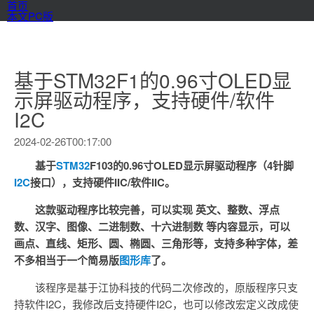
首页
本文PC版
基于STM32F1的0.96寸OLED显
示屏驱动程序，支持硬件/软件
I2C
2024-02-26T00:17:00
基于
STM32
F103的0.96寸OLED显示屏驱动程序（4针脚
I2C
接口），支持硬件IIC/软件IIC。
这款驱动程序比较完善，可以实现 英文、整数、浮点
数、汉字、图像、二进制数、十六进制数 等内容显示，可以
画点、直线、矩形、圆、椭圆、三角形等，支持多种字体，差
不多相当于一个简易版
图形库
了。
该程序是基于江协科技的代码二次修改的，原版程序只支
持软件I2C，我修改后支持硬件I2C，也可以修改宏定义改成使