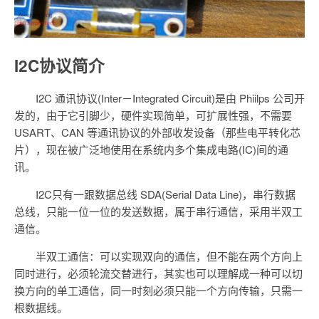
I2C协议简介
I2C 通讯协议(Inter－Integrated Circuit)是由 Phiilps 公司开
发的，由于它引脚少，硬件实现简单，可扩展性强，不需要
USART、CAN 等通讯协议的外部收发设备（那些电平转化芯
片），现在被广泛地使用在系统内多个集成电路(IC)间的通
讯。
I2C只有一跟数据总线 SDA(Serial Data Line)，串行数据
总线，只能一位一位的发送数据，属于串行通信，采用半双工
通信。
半双工通信：可以实现双向的通信，但不能在两个方向上
同时进行，必须轮流交替进行，其实也可以理解成一种可以切
换方向的单工通信，同一时刻必须只能一个方向传输，只需一
根数据线。