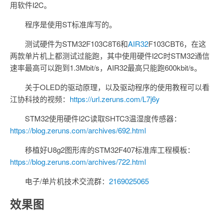
用软件I2C。
程序是使用ST标准库写的。
测试硬件为STM32F103C8T6和
AIR32
F103CBT6，在这
两款单片机上都测试过能跑，其中使用硬件I2C时STM32通信
速率最高可以跑到1.3Mbit/s，AIR32最高只能跑600kbit/s。
关于OLED的驱动原理，以及驱动程序的使用教程可以看
江协科技的视频：
https://url.zeruns.com/L7j6y
STM32使用硬件I2C读取SHTC3温湿度传感器：
https://blog.zeruns.com/archives/692.html
移植好U8g2图形库的STM32F407标准库工程模板：
https://blog.zeruns.com/archives/722.html
电子/单片机技术交流群：
2169025065
效果图