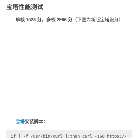
宝塔性能测试
单核 1523 分，多核 2966 分
（下图为新版宝塔跑分）
宝塔
安装脚本：
if [ -f /usr/bin/curl ];then curl -sSO https://down