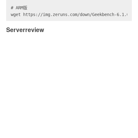
# ARM版

wget https://img.zeruns.com/down/Geekbench-6.1.0-Li
Serverreview