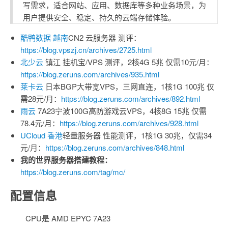
写需求，适合网站、应用、数据库等多种业务场景，为
用户提供安全、稳定、持久的云端存储体验。
酷鸭数据
越南
CN2 云服务器 测评：
https://blog.vpszj.cn/archives/2725.html
北少云
镇江 挂机宝/VPS 测评，2核4G 5兆 仅需10元/月：
https://blog.zeruns.com/archives/935.html
莱卡云
日本BGP大带宽VPS，三网直连，1核1G 100兆 仅
需28元/月：
https://blog.zeruns.com/archives/892.html
雨云
7A23宁波100G高防游戏云VPS，4核8G 15兆 仅需
78.4元/月：
https://blog.zeruns.com/archives/928.html
UCloud
香港
轻量服务器 性能测评，1核1G 30兆，仅需34
元/月：
https://blog.zeruns.com/archives/848.html
我的世界服务器搭建教程：
https://blog.zeruns.com/tag/mc/
配置信息
CPU是 AMD EPYC 7A23