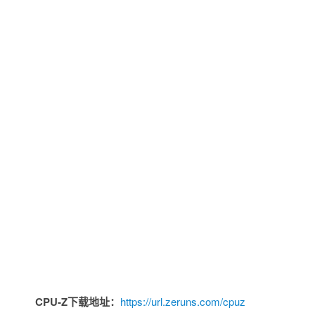
CPU-Z下载地址：
https://url.zeruns.com/cpuz