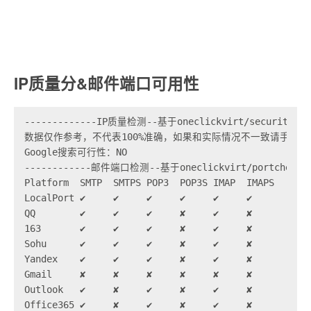
IP质量分&邮件端口可用性
-------------IP质量检测--基于oneclickvirt/securityChe
数据仅作参考，不代表100%准确，如果和实际情况不一致请手动查
Google搜索可行性：NO

------------邮件端口检测--基于oneclickvirt/portchecker
Platform  SMTP  SMTPS POP3  POP3S IMAP  IMAPS

LocalPort ✔     ✔     ✔     ✔     ✔     ✔    

QQ        ✔     ✔     ✔     ✘     ✔     ✘    

163       ✔     ✔     ✔     ✘     ✔     ✘    

Sohu      ✔     ✔     ✔     ✘     ✔     ✘    

Yandex    ✔     ✔     ✔     ✘     ✔     ✘    

Gmail     ✘     ✘     ✘     ✘     ✘     ✘    

Outlook   ✔     ✘     ✔     ✘     ✔     ✘    

Office365 ✔     ✘     ✔     ✘     ✔     ✘    
