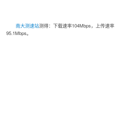
南大测速站
测得：下载速率104Mbps，上传速率
95.1Mbps。