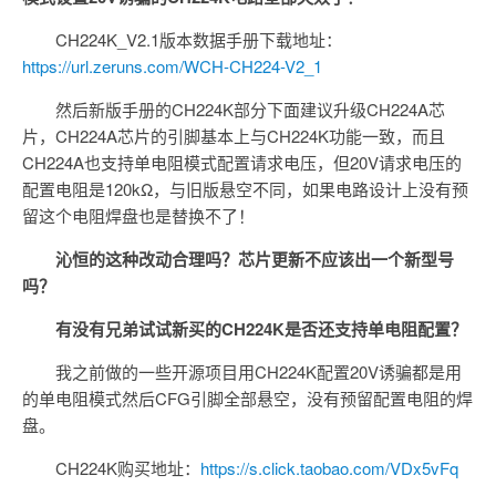
CH224K_V2.1版本数据手册下载地址：
https://url.zeruns.com/WCH-CH224-V2_1
然后新版手册的CH224K部分下面建议升级CH224A芯
片，CH224A芯片的引脚基本上与CH224K功能一致，而且
CH224A也支持单电阻模式配置请求电压，但20V请求电压的
配置电阻是120kΩ，与旧版悬空不同，如果电路设计上没有预
留这个电阻焊盘也是替换不了！
沁恒的这种改动合理吗？芯片更新不应该出一个新型号
吗？
有没有兄弟试试新买的CH224K是否还支持单电阻配置？
我之前做的一些开源项目用CH224K配置20V诱骗都是用
的单电阻模式然后CFG引脚全部悬空，没有预留配置电阻的焊
盘。
CH224K购买地址：
https://s.click.taobao.com/VDx5vFq