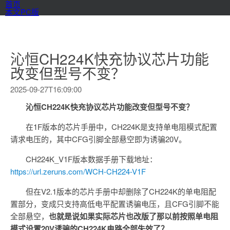
首页
本文PC版
沁恒CH224K快充协议芯片功能
改变但型号不变？
2025-09-27T16:09:00
沁恒CH224K快充协议芯片功能改变但型号不变？
在1F版本的芯片手册中，CH224K是支持单电阻模式配置
请求电压的，其中CFG引脚全部悬空即为诱骗20V。
CH224K_V1F版本数据手册下载地址：
https://url.zeruns.com/WCH-CH224-V1F
但在V2.1版本的芯片手册中却删除了CH224K的单电阻配
置部分，变成只支持高低电平配置诱骗电压，且CFG引脚不能
全部悬空，
也就是说如果实际芯片也改版了那以前按照单电阻
模式设置20V诱骗的CH224K电路全部失效了？