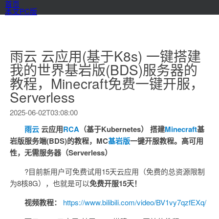
首页
本文PC版
雨云 云应用(基于K8s) 一键搭建
我的世界基岩版(BDS)服务器的
教程，Minecraft免费一键开服，
Serverless
2025-06-02T03:08:00
雨云
云应用
RCA
（基于Kubernetes） 搭建
Minecraft
基
岩版服务端(BDS)的教程，MC
基岩版
一键开服教程。高可用
性，无需服务器（Serverless）
?目前新用户可免费试用15天云应用（免费的总资源限制
为8核8G），也就是可以
免费开服15天！
视频教程：
https://www.bilibili.com/video/BV1vy7qzfEXq/