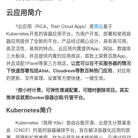
云应用简介
?云应用（RCA，Rain Cloud Apps）是
雨云
基于
Kubernetes开发的容器应用平台，为用户开发、部署和使用容
器应用提供了全新的平台，产品经过精心设计，具有高可用、
高灵活性、易用的特点。 云应用内置提供App、网站、数据库
三大板块，并且提供内置的应用商店，首批上架数百款App，
并且适配1Panel等第三方商店，
让您可以在不买服务器的情况
下快速部署包括Alist、Cloudreve等数百种热门应用
，对应用
的更新、文件管理、设置等方便快捷，一键生效。
?
按小时计费，可弹性增减配置，可随时删除项目。其实
简单说就是Docker容器出租/托管平台。
Kubernetes简介
Kubernetes（简称 K8s）是由谷歌开源、云原生计算基金
会（CNCF）托管的容器编排平台，旨在解决容器化应用的部
署、管理和扩展难题。作为云原生技术栈的核心，它通过自动