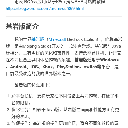
雨云 RCA云应用(基于K8s) 搭建PHP网站的教程：
https://blog.zeruns.com/archives/869.html
基岩版简介
我的世界
基岩版
（
Minecraft
Bedrock Edition），简称基岩
版，是由Mojang Studios开发的一款沙盒游戏。基岩版与Java
版相比，具有更好的优化和兼容性，支持跨平台联机，让玩家
在不同设备上共同体验游戏的乐趣。
基岩版适用于Windows
、Android、iOS、Xbox、PlayStation、switch等平台
，是
目前最受欢迎的我的世界版本之一。
基岩版的特点如下：
跨平台联机：支持玩家在不同设备上共同游戏，打破了平
台的限制。
优化性能：相较于Java版，基岩版在画面和性能方面有更
好的表现。
简便操作：基岩版的操作更加简便，适合不同年龄段的玩