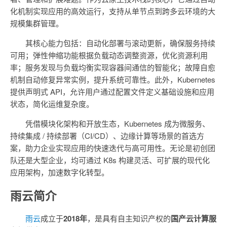
化机制实现应用的高效运行，支持从单节点到跨多云环境的大
规模集群管理。
其核心能力包括：自动化部署与滚动更新，确保服务持续
可用；弹性伸缩功能根据负载动态调整资源，优化资源利用
率；服务发现与负载均衡实现容器间通信的智能化；故障自愈
机制自动修复异常实例，提升系统可靠性。此外，Kubernetes
提供声明式 API，允许用户通过配置文件定义基础设施和应用
状态，简化运维复杂度。
凭借模块化架构和开放生态，Kubernetes 成为微服务、
持续集成 / 持续部署（CI/CD）、边缘计算等场景的首选方
案，助力企业实现应用的快速迭代与高可用性。无论是初创团
队还是大型企业，均可通过 K8s 构建灵活、可扩展的现代化
应用架构，加速数字化转型。
雨云简介
雨云
成立于
2018年
，是具有自主知识产权的
国产云计算服