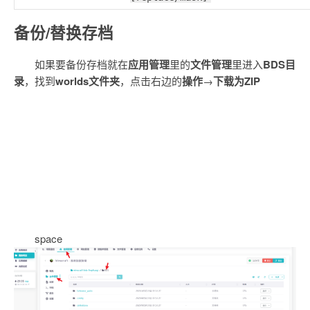
备份/替换存档
如果要备份存档就在
应用管理
里的
文件管理
里进入
BDS目
录
，找到
worlds文件夹
，点击右边的
操作
→
下载为ZIP
space