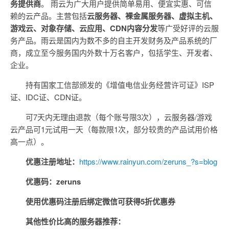
务提供商
。 雨云为广大用户提供简单易用、便宜实惠、可信
赖的云产品。主营包括
云服务器、裸金属服务器、虚拟主机、
游戏云、对象存储、云应用、CDN内容分发
等广受好评的云服
务产品。雨云是国内为数不多的自主开发财务及产品系统的厂
商，成立至今服务国内外数十万名客户，包括学生、开发者、
企业。
持有国家工信部颁发的《增值电信业务经营许可证》ISP
证、IDC证、CDN证。
可7天内无理由退款（每个账号限3次），云服务器/游戏
云产品可1元试用一天（每款限1次，部分较贵的产品试用价格
高一点）。
优惠注册地址：
https://www.rainyun.com/zeruns_?s=blog
优惠码：zeruns
使用优惠码注册后绑定微信可获得5折优惠券
其他性价比高的服务器推荐：