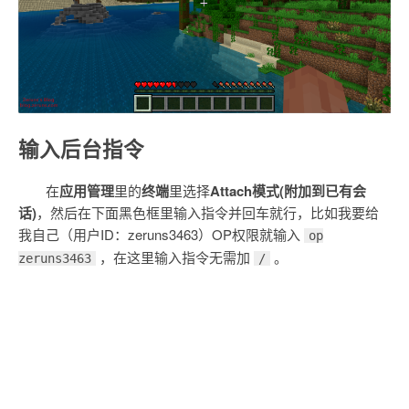
输入后台指令
在
应用管理
里的
终端
里选择
Attach模式(附加到已有会
话)
，然后在下面黑色框里输入指令并回车就行，比如我要给
我自己（用户ID：zeruns3463）OP权限就输入
op
，在这里输入指令无需加
。
zeruns3463
/