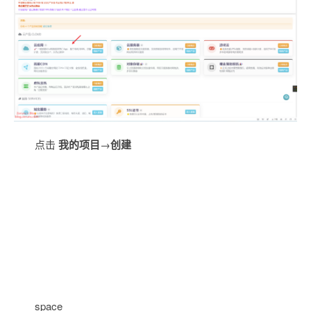
点击
我的项目
→
创建
space