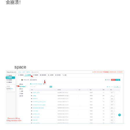
会崩溃！
space