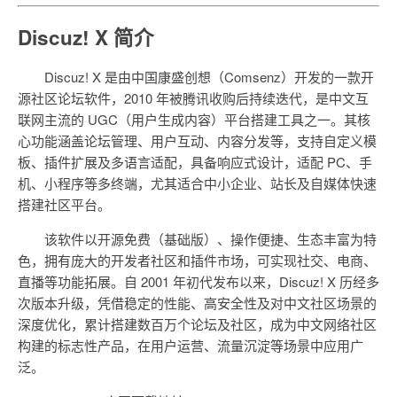
Discuz! X 简介
Discuz! X 是由中国康盛创想（Comsenz）开发的一款开
源社区论坛软件，2010 年被腾讯收购后持续迭代，是中文互
联网主流的 UGC（用户生成内容）平台搭建工具之一。其核
心功能涵盖论坛管理、用户互动、内容分发等，支持自定义模
板、插件扩展及多语言适配，具备响应式设计，适配 PC、手
机、小程序等多终端，尤其适合中小企业、站长及自媒体快速
搭建社区平台。
该软件以开源免费（基础版）、操作便捷、生态丰富为特
色，拥有庞大的开发者社区和插件市场，可实现社交、电商、
直播等功能拓展。自 2001 年初代发布以来，Discuz! X 历经多
次版本升级，凭借稳定的性能、高安全性及对中文社区场景的
深度优化，累计搭建数百万个论坛及社区，成为中文网络社区
构建的标志性产品，在用户运营、流量沉淀等场景中应用广
泛。