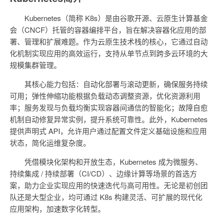
Kubernetes（简称 K8s）是由谷歌开源、云原生计算基金
会（CNCF）托管的容器编排平台，旨在解决容器化应用的部
署、管理和扩展难题。作为云原生技术栈的核心，它通过自动
化机制实现应用的高效运行，支持从单节点到跨多云环境的大
规模集群管理。
其核心能力包括：自动化部署与滚动更新，确保服务持续
可用；弹性伸缩功能根据负载动态调整资源，优化资源利用
率；服务发现与负载均衡实现容器间通信的智能化；故障自愈
机制自动修复异常实例，提升系统可靠性。此外，Kubernetes
提供声明式 API，允许用户通过配置文件定义基础设施和应用
状态，简化运维复杂度。
凭借模块化架构和开放生态，Kubernetes 成为微服务、
持续集成 / 持续部署（CI/CD）、边缘计算等场景的首选方
案，助力企业实现应用的快速迭代与高可用性。无论是初创团
队还是大型企业，均可通过 K8s 构建灵活、可扩展的现代化
应用架构，加速数字化转型。