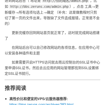
进到网站后台（ 地址是
，比
http://你的域名/admin.php
如
），点击 工具→更
http://bbs.zeruns.com/admin.php
新缓存→所有选项勾选上→确定 （补充：这是做教程时只剪
切了第一页的文件出来，导致缺了文件造成报错，正常是不会
的）
更新完缓存回到网站首页就正常了，这时就完成网站搭建
了
在网站后台可以自己修改网站的各项信息，在应用中心可
以安装各种插件和主题
如果需要开启HTTPS访问就去雨云控制台的SSL证书中心
里申请SSL证书，然后去云应用的网站管理那找到SSL设置绑
定SSL证书就行。
推荐阅读
高性价比和便宜的VPS/云服务器推荐:
https://blog.zeruns.com/archives/383.html