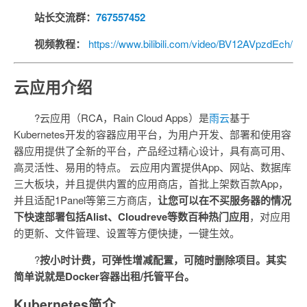
站长交流群：
767557452
视频教程：
https://www.bilibili.com/video/BV12AVpzdEch/
云应用介绍
?云应用（RCA，Rain Cloud Apps）是
雨云
基于
Kubernetes开发的容器应用平台，为用户开发、部署和使用容
器应用提供了全新的平台，产品经过精心设计，具有高可用、
高灵活性、易用的特点。 云应用内置提供App、网站、数据库
三大板块，并且提供内置的应用商店，首批上架数百款App，
并且适配1Panel等第三方商店，
让您可以在不买服务器的情况
下快速部署包括Alist、Cloudreve等数百种热门应用
，对应用
的更新、文件管理、设置等方便快捷，一键生效。
?
按小时计费，可弹性增减配置，可随时删除项目。其实
简单说就是Docker容器出租/托管平台。
Kubernetes简介