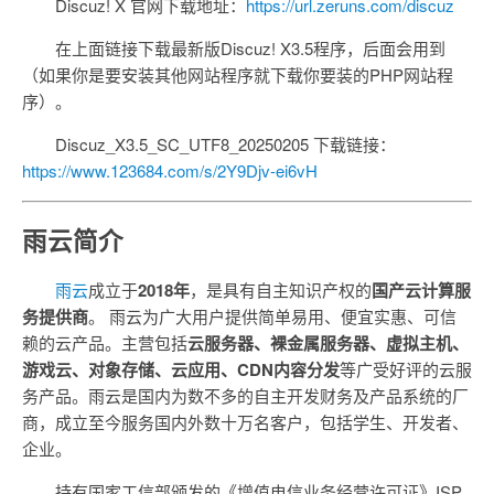
Discuz! X 官网下载地址：
https://url.zeruns.com/discuz
在上面链接下载最新版Discuz! X3.5程序，后面会用到
（如果你是要安装其他网站程序就下载你要装的PHP网站程
序）。
Discuz_X3.5_SC_UTF8_20250205 下载链接：
https://www.123684.com/s/2Y9Djv-ei6vH
雨云简介
雨云
成立于
2018年
，是具有自主知识产权的
国产云计算服
务提供商
。 雨云为广大用户提供简单易用、便宜实惠、可信
赖的云产品。主营包括
云服务器、裸金属服务器、虚拟主机、
游戏云、对象存储、云应用、CDN内容分发
等广受好评的云服
务产品。雨云是国内为数不多的自主开发财务及产品系统的厂
商，成立至今服务国内外数十万名客户，包括学生、开发者、
企业。
持有国家工信部颁发的《增值电信业务经营许可证》ISP