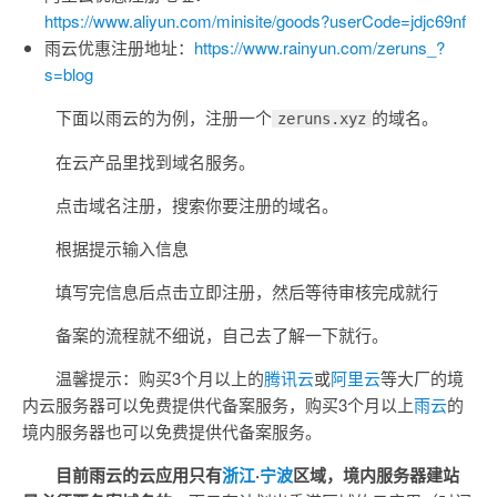
https://www.aliyun.com/minisite/goods?userCode=jdjc69nf
雨云优惠注册地址：
https://www.rainyun.com/zeruns_?
s=blog
下面以雨云的为例，注册一个
的域名。
zeruns.xyz
在云产品里找到域名服务。
点击域名注册，搜索你要注册的域名。
根据提示输入信息
填写完信息后点击立即注册，然后等待审核完成就行
备案的流程就不细说，自己去了解一下就行。
温馨提示：购买3个月以上的
腾讯云
或
阿里云
等大厂的境
内云服务器可以免费提供代备案服务，购买3个月以上
雨云
的
境内服务器也可以免费提供代备案服务。
目前雨云的云应用只有
浙江
·
宁波
区域，境内服务器建站