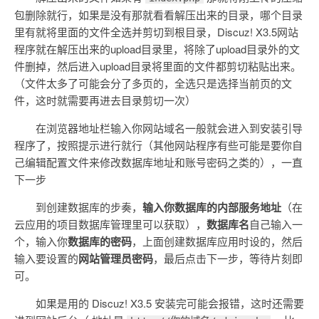
包删除就行，如果是没有那就看看解压出来的目录，哪个目录
里有就将里面的文件全选并剪切到根目录，Discuz! X3.5网站
程序就在解压出来的upload目录里，将除了upload目录外的文
件删掉，然后进入upload目录将里面的文件都剪切粘贴出来。
（文件太多了可能会分了多页的，全选只是选择当前页的文
件，这时就需要再进去目录剪切一次）
在浏览器地址栏输入你网站域名一般就会进入到安装引导
程序了，按照提示进行就行（其他网站程序有些可能是要你自
己编辑配置文件来修改数据库地址和账号密码之类的），一直
下一步
到创建数据库的步奏，
输入你数据库的内部服务地址
（在
云应用的项目数据库管理里可以获取），
数据库名
自己输入一
个，输入你
数据库的密码
，上面创建数据库应用时设的，然后
输入要设置的
网站管理员密码
，最后点击下一步，等待片刻即
可。
如果是用的 Discuz! X3.5 安装完可能会报错，这时还需要