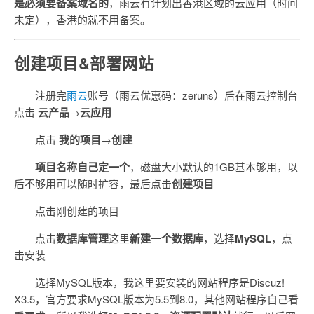
是必须要备案域名的
，雨云有计划出香港区域的云应用（时间
未定），香港的就不用备案。
创建项目&部署网站
注册完
雨云
账号（雨云优惠码：zeruns）后在雨云控制台
点击
云产品
→
云应用
点击
我的项目
→
创建
项目名称自己定一个
，磁盘大小默认的1GB基本够用，以
后不够用可以随时扩容，最后点击
创建项目
点击刚创建的项目
点击
数据库管理
这里
新建一个数据库
，选择
MySQL
，点
击安装
选择MySQL版本，我这里要安装的网站程序是Discuz!
X3.5，官方要求MySQL版本为5.5到8.0，其他网站程序自己看