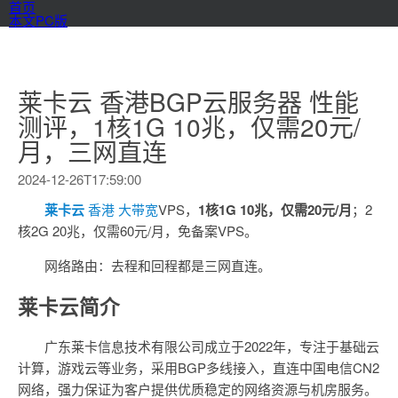
首页
本文PC版
莱卡云 香港BGP云服务器 性能
测评，1核1G 10兆，仅需20元/
月，三网直连
2024-12-26T17:59:00
莱卡云
香港
大带宽
VPS，
1核1G 10兆，仅需20元/月
；2
核2G 20兆，仅需60元/月，免备案VPS。
网络路由：去程和回程都是三网直连。
莱卡云简介
广东莱卡信息技术有限公司成立于2022年，专注于基础云
计算，游戏云等业务，采用BGP多线接入，直连中国电信CN2
网络，强力保证为客户提供优质稳定的网络资源与机房服务。