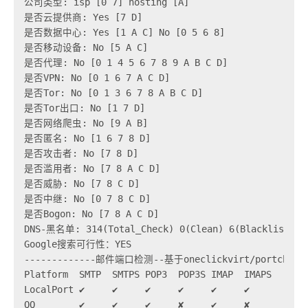
公司类型: isp [0 7] hosting [A]

是否云提供商: Yes [7 D] 

是否数据中心: Yes [1 A C] No [0 5 6 8]

是否移动设备: No [5 A C] 

是否代理: No [0 1 4 5 6 7 8 9 A B C D] 

是否VPN: No [0 1 6 7 A C D] 

是否Tor: No [0 1 3 6 7 8 A B C D] 

是否Tor出口: No [1 7 D] 

是否网络爬虫: No [9 A B] 

是否匿名: No [1 6 7 8 D] 

是否攻击者: No [7 8 D] 

是否滥用者: No [7 8 A C D]

是否威胁: No [7 8 C D] 

是否中继: No [0 7 8 C D] 

是否Bogon: No [7 8 A C D] 

DNS-黑名单: 314(Total_Check) 0(Clean) 6(Blacklisted) 
Google搜索可行性：YES

-------------邮件端口检测--基于oneclickvirt/portchecke
Platform  SMTP  SMTPS POP3  POP3S IMAP  IMAPS

LocalPort ✔     ✔     ✔     ✔     ✔     ✔    

QQ        ✔     ✔     ✔     ✘     ✔     ✘    
