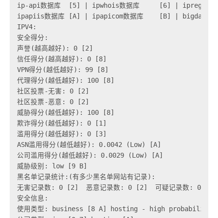
ip-api数据库  [5] | ipwhois数据库     [6] | ipregist
ipapiis数据库 [A] | ipapicom数据库    [B] | bigdatac
IPV4:

安全得分:

声誉(越高越好): 0 [2] 

信任得分(越高越好): 0 [8] 

VPN得分(越低越好): 99 [8] 

代理得分(越低越好): 100 [8]

社区投票-无害: 0 [2] 

社区投票-恶意: 0 [2] 

威胁得分(越低越好): 100 [8] 

欺诈得分(越低越好): 0 [1] 

滥用得分(越低越好): 0 [3] 

ASN滥用得分(越低越好): 0.0042 (Low) [A] 

公司滥用得分(越低越好): 0.0029 (Low) [A] 

威胁级别: low [9 B] 

黑名单记录统计:(有多少黑名单网站有记录):

无害记录数: 0 [2]  恶意记录数: 0 [2]  可疑记录数: 0 [2] 
安全信息:

使用类型: business [8 A] hosting - high probability [C