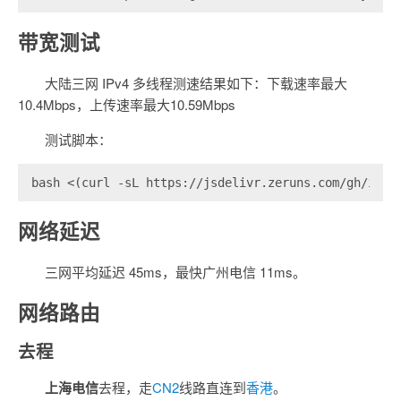
带宽测试
大陆三网 IPv4 多线程测速结果如下：下载速率最大
10.4Mbps，上传速率最大10.59Mbps
测试脚本：
bash <(curl -sL https://jsdelivr.zeruns.com/gh/i-ab
网络延迟
三网平均延迟 45ms，最快广州电信 11ms。
网络路由
去程
上海电信
去程，走
CN2
线路直连到
香港
。