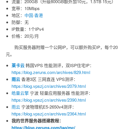
流量：200GB（升级800GB额外加10元，1.5TB 15元）
宽带：10Mbps
地区：
中国
·
香港
防御：无
IP数量：1个IPv4
价格：20元/月
购买服务器附赠一个公网IP，可以额外购买IP，每个20
元。
莱卡云
韩国VPS 性能测评，双ISP住宅IP：
https://blog.zeruns.com/archives/829.html
雨云
香港3区 三网直连 VPS测评：
https://blog.vpszj.cn/archives/2079.html
皓量云擎
宁波 轻量应用服务器 性能测评：
https://blog.vpszj.cn/archives/2390.html
雨云
宁波物理机E5-2650v4测评：
https://blog.vpszj.cn/archives/2364.html
我的世界服务器搭建教程：
https://blog.zeruns.com/tag/mc/