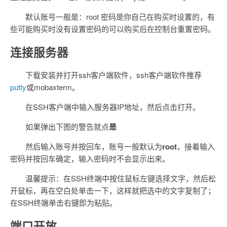
默认账号一般是：root 密码是你自己在购买时设置的，有
些可能购买时没有设置密码的可以购买后在控制台重置密码。
连接服务器
下载安装并打开ssh客户端软件，ssh客户端软件推荐
putty
或mobaxterm。
在SSH客户端中输入服务器IP地址，然后点击打开。
如果弹出下图的警告就点
是
然后输入账号并按回车，账号一般默认为
root
，接着输入
密码并按回车确定，输入密码时不会显示出来。
温馨提示：在SSH终端中按住鼠标左键选择文字，然后松
开鼠标，再在空白处单击一下，这样就把选中的文字复制了；
在SSH终端单击右键即为粘贴。
端口开放