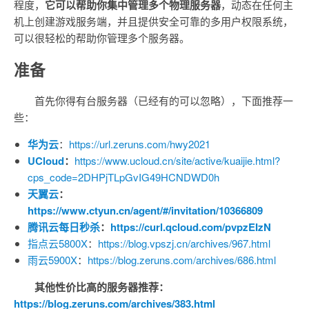
程度，
它可以帮助你集中管理多个物理服务器
，动态在任何主
机上创建游戏服务端，并且提供安全可靠的多用户权限系统，
可以很轻松的帮助你管理多个服务器。
准备
首先你得有台服务器（已经有的可以忽略），下面推荐一
些：
华为云
：
https://url.zeruns.com/hwy2021
UCloud
：
https://www.ucloud.cn/site/active/kuaijie.html?
cps_code=2DHPjTLpGvIG49HCNDWD0h
天翼云
：
https://www.ctyun.cn/agent/#/invitation/10366809
腾讯云每日秒杀
：
https://curl.qcloud.com/pvpzEIzN
指点云5800X
：
https://blog.vpszj.cn/archives/967.html
雨云5900X
：
https://blog.zeruns.com/archives/686.html
其他性价比高的服务器推荐：
https://blog.zeruns.com/archives/383.html