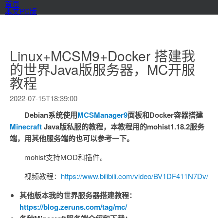
首页
本文PC版
Linux+MCSM9+Docker 搭建我
的世界Java版服务器，MC开服
教程
2022-07-15T18:39:00
Debian系统使用
MCSManager9
面板和Docker容器搭建
Minecraft
Java版私服的教程，本教程用的mohist1.18.2服务
端，用其他服务端的也可以参考一下。
mohist支持MOD和插件。
视频教程：
https://www.bilibili.com/video/BV1DF411N7Dv/
其他版本我的世界服务器搭建教程：
https://blog.zeruns.com/tag/mc/