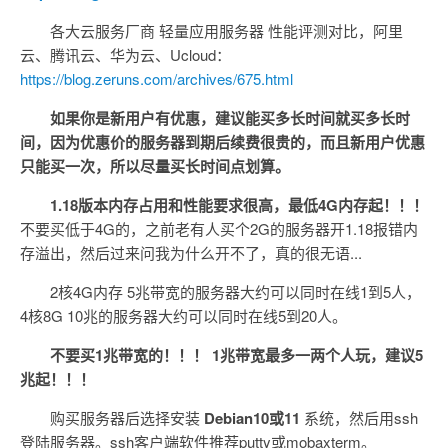
各大云服务厂商 轻量应用服务器 性能评测对比，阿里
云、腾讯云、华为云、Ucloud：
https://blog.zeruns.com/archives/675.html
如果你是新用户有优惠，建议能买多长时间就买多长时
间，因为优惠价的服务器到期后续费很贵的，而且新用户优惠
只能买一次，所以尽量买长时间点划算。
1.18版本内存占用和性能要求很高，最低4G内存起！！！
不要买低于4G的，之前老有人买个2G的服务器开1.18报错内
存溢出，然后过来问我为什么开不了，真的很无语...
2核4G内存 5兆带宽的服务器大约可以同时在线1到5人，
4核8G 10兆的服务器大约可以同时在线5到20人。
不要买1兆带宽的！！！ 1兆带宽最多一两个人玩，建议5
兆起！！！
购买服务器后选择安装
Debian10或11
系统，然后用ssh
登陆服务器。ssh客户端软件推荐putty或mobaxterm。