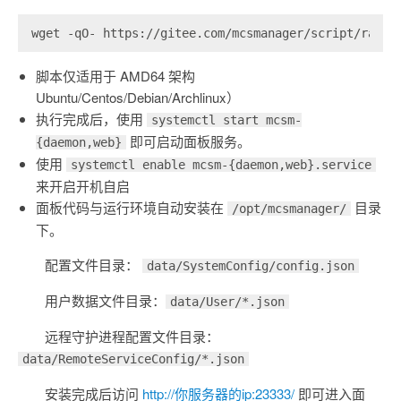
wget -qO- https://gitee.com/mcsmanager/script/raw/m
脚本仅适用于 AMD64 架构
Ubuntu/Centos/Debian/Archlinux）
执行完成后，使用
systemctl start mcsm-
即可启动面板服务。
{daemon,web}
使用
systemctl enable mcsm-{daemon,web}.service
来开启开机自启
面板代码与运行环境自动安装在
目录
/opt/mcsmanager/
下。
配置文件目录：
data/SystemConfig/config.json
用户数据文件目录：
data/User/*.json
远程守护进程配置文件目录：
data/RemoteServiceConfig/*.json
安装完成后访问
http://你服务器的ip:23333/
即可进入面