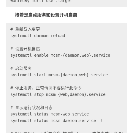
WantedBy=multi-user.target
接着是启动服务和设置开机自启
# 重新载入变更

systemctl daemon-reload

# 设置开机自启

systemctl enable mcsm-{daemon,web}.service

# 启动服务

systemctl start mcsm-{daemon,web}.service

# 停止服务，正常情况不要运行此命令

systemctl stop mcsm-{web,daemon}.service

# 显示运行状况和日志

systemctl status mcsm-web.service

systemctl status mcsm-daemon.service -l
