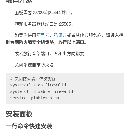
面板需要 23333和24444 端口。
游戏服务器默认端口是 25565。
如果你使用
阿里云
，
腾讯云
或者其他云服务商，
请进入控
制台到防火墙安全组策略，放行以上端口
。
或者放行全部端口，入和出方向都要
关闭系统自带防火墙：
# 关闭防火墙，依次执行

systemctl stop firewalld

systemctl disable firewalld

service iptables stop
安装面板
一行命令快速安装