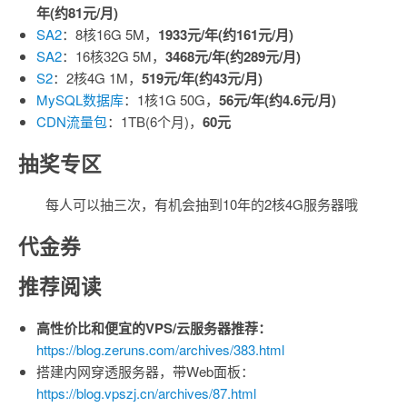
年(约81元/月)
SA2
：8核16G 5M，
1933元/年(约161元/月)
SA2
：16核32G 5M，
3468元/年(约289元/月)
S2
：2核4G 1M，
519元/年(约43元/月)
MySQL数据库
：1核1G 50G，
56元/年(约4.6元/月)
CDN流量包
：1TB(6个月)，
60元
抽奖专区
每人可以抽三次，有机会抽到10年的2核4G服务器哦
代金券
推荐阅读
高性价比和便宜的VPS/云服务器推荐：
https://blog.zeruns.com/archives/383.html
搭建内网穿透服务器，带Web面板：
https://blog.vpszj.cn/archives/87.html