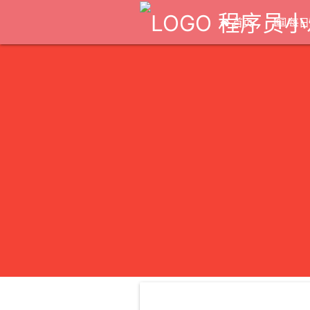
程序员小
首页
每日