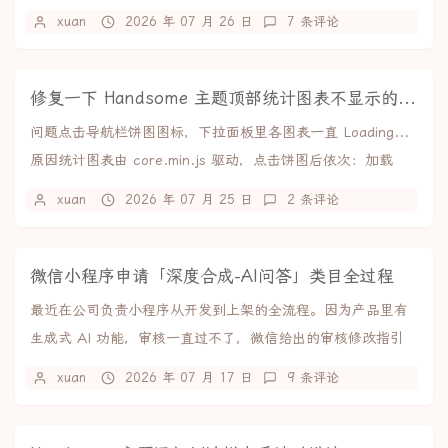
聊、群聊和朋友圈，支持导出...
xuan
2026 年 07 月 26 日
7 条评论
修复一下 Handsome 主题顶部统计图表不显示的问题
问题点击导航栏饼图图标，下拉面板里各图表一直 Loading...
原因统计图表由 core.min.js 驱动，点击饼图后依次：加载
ECharts → ...
xuan
2026 年 07 月 25 日
2 条评论
微信小程序申请「深度合成-AI问答」类目全过程
最近在公司负责小程序从开发到上架的全流程。因为产品里有
生成式 AI 功能，审核一直过不了，微信给出的审核修改指引
是：你好，你的小程序涉及提供文本深度合成技...
xuan
2026 年 07 月 17 日
9 条评论