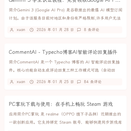
Gemini 3 学生认证教程：免费领取Google AI Pro全部福利
简介Gemini 3 (Google AI Pro) 是谷歌推出的最强 AI 模型订阅
计划。由于该服务目前对地区和身份有严格限制,许多用户无法
直接开启。本...
xuan
2026 年 01 月 28 日
8 条评论
CommentAI - Typecho博客AI智能评论回复插件
简介CommentAI 是一个 Typecho 博客的 AI 智能评论回复插
件。核心功能自动生成评论回复三种工作模式可选（自动回
复、人工审核、仅建议）支持...
xuan
2026 年 01 月 25 日
84 条评论
PC掌玩下载与使用：在手机上畅玩 Steam 游戏
应用简介PC掌玩 是 realme（OPPO 旗下子品牌）近期推出的
一款创新应用。它支持绑定 Steam 账号，能够快速同步游戏库
与云存档，实现游戏的快捷...