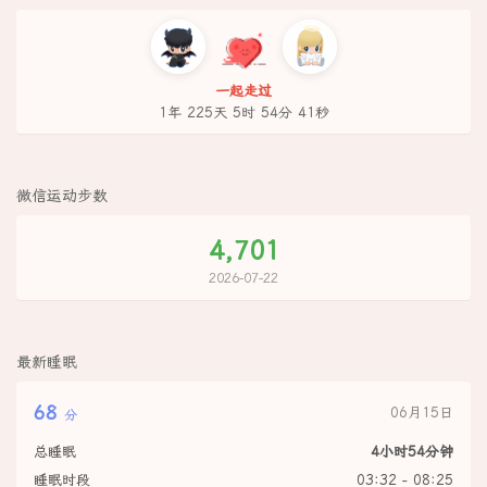
一起走过
1年 225天 5时 54分 41秒
微信运动步数
4,701
2026-07-22
最新睡眠
68
06月15日
分
总睡眠
4小时54分钟
睡眠时段
03:32 - 08:25