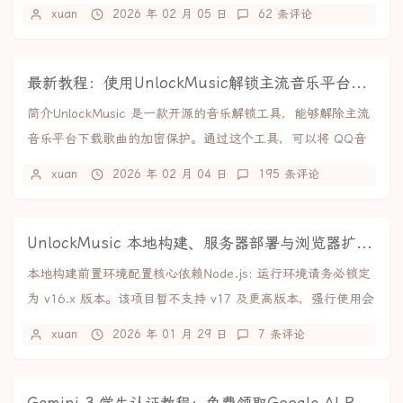
的是从网上教程里找到的，效果如下：完整de...
xuan
2026 年 02 月 05 日
62 条评论
最新教程：使用UnlockMusic解锁主流音乐平台VIP歌曲的加密保护
简介UnlockMusic 是一款开源的音乐解锁工具，能够解除主流
音乐平台下载歌曲的加密保护。通过这个工具，可以将 QQ音
乐、网易云音乐、酷狗音乐等平台的...
xuan
2026 年 02 月 04 日
195 条评论
UnlockMusic 本地构建、服务器部署与浏览器扩展制作教程
本地构建前置环境配置核心依赖Node.js: 运行环境请务必锁定
为 v16.x 版本。该项目暂不支持 v17 及更高版本，强行使用会
导致编译失败。npm:...
xuan
2026 年 01 月 29 日
7 条评论