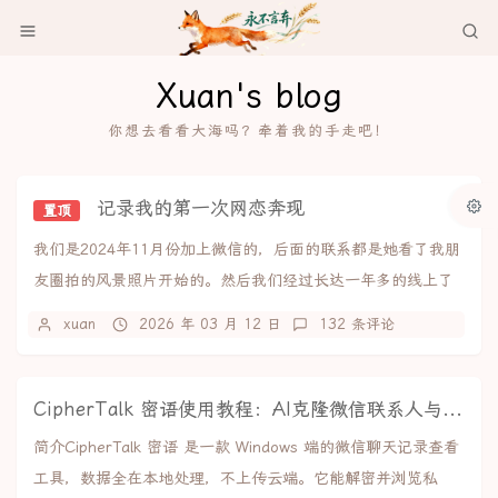
Xuan's blog
你想去看看大海吗？牵着我的手走吧！
记录我的第一次网恋奔现
置顶
我们是2024年11月份加上微信的，后面的联系都是她看了我朋
友圈拍的风景照片开始的。然后我们经过长达一年多的线上了
解+感情积累，于是决定线下见面，2026...
xuan
2026 年 03 月 12 日
132 条评论
CipherTalk 密语使用教程：AI克隆微信联系人与聊天记录导出
简介CipherTalk 密语 是一款 Windows 端的微信聊天记录查看
工具，数据全在本地处理，不上传云端。它能解密并浏览私